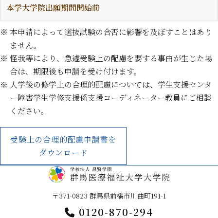
本学大学院出願期間開始前
※ 本申請によって選抜試験の合否に影響を及ぼすことはあり
ません。
※ 怪我等により、急遽受験上の配慮を要する事由が生じた場
合は、期限後も申請を受け付けます。
※ 入学後の修学上の合理的配慮については、学生支援センタ
ー障害学生学修支援係支援コーディネーター教員にご相談
ください。
受験上の合理的配慮申請書を
ダウンロード
〒371-0823 群馬県前橋市川曲町191-1
0120-870-294