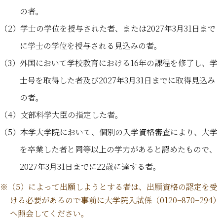
の者。
（2）学士の学位を授与された者、または2027年3月31日まで
に学士の学位を授与される見込みの者。
（3）外国において学校教育における16年の課程を修了し、学
士号を取得した者及び2027年3月31日までに取得見込み
の者。
（4）文部科学大臣の指定した者。
（5）本学大学院において、個別の入学資格審査により、大学
を卒業した者と同等以上の学力があると認めたもので、
2027年3月31日までに22歳に達する者。
※（5）によって出願しようとする者は、出願資格の認定を受
ける必要があるので事前に大学院入試係（0120−870−294）
へ照会してください。