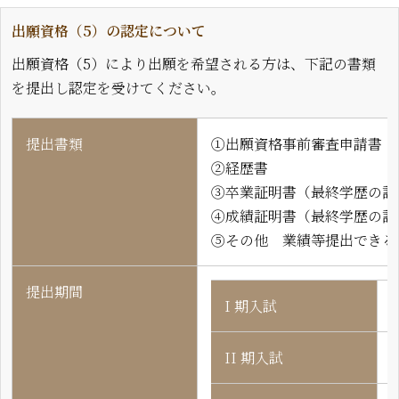
出願資格（5）の認定について
出願資格（5）により出願を希望される方は、下記の書類
を提出し認定を受けてください。
提出書類
①出願資格事前審査申請書
②経歴書
③卒業証明書（最終学歴の証
④成績証明書（最終学歴の証
⑤その他 業績等提出できる
提出期間
I 期入試
II 期入試