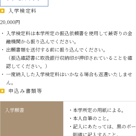
入学検定料
20,000円
・ 入学検定料は本学所定の振込依頼書を使用して最寄りの金
融機関から振り込んでください。
・ 出願書類を送付する前に振り込んでください。
（振込確認書に取扱銀行収納印が押印されていることを確
認してください。）
・ 一度納入した入学検定料はいかなる場合も返還いたしませ
ん。
申込み書類等
入学願書
・本学所定の用紙による。
・本人自筆のこと。
・記入にあたっては、黒のボー
明確に記入すること。