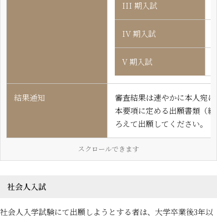
III 期入試
IV 期入試
V 期入試
結果通知
審査結果は速やかに本人宛に
本要項に定める出願書類（経
ろえて出願してください。
スクロールできます
社会人入試
社会人入学試験にて出願しようとする者は、大学卒業後3年以