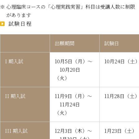
※ 心理臨床コースの「心理実践実習」科目は受講人数に制限
があります
試験日程
出願期間
試験日
I 期入試
10月5日（月）～
10月24日（土
10月20日
（火）
II 期入試
11月9日（月）～
11月28日（土
11月24日
（火）
III 期入試
12月3日（木）～
1月23日（土）