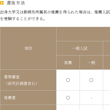
選抜方法
出身大学又は勤務先所属長の推薦を得られた場合は、推薦入試
を受験することができる。
項目
一般入試
推薦
一般
書類審査
○
○
（研究計画書含む）
推薦書
○
-