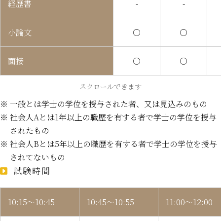
経歴書
-
-
小論文
○
○
面接
○
○
スクロールできます
※ 一般とは学士の学位を授与された者、又は見込みのもの
※ 社会人Aとは1年以上の職歴を有する者で学士の学位を授与
されたもの
※ 社会人Bとは5年以上の職歴を有する者で学士の学位を授与
されてないもの
試験時間
10:15～10:45
10:45～10:55
11:00～12:00