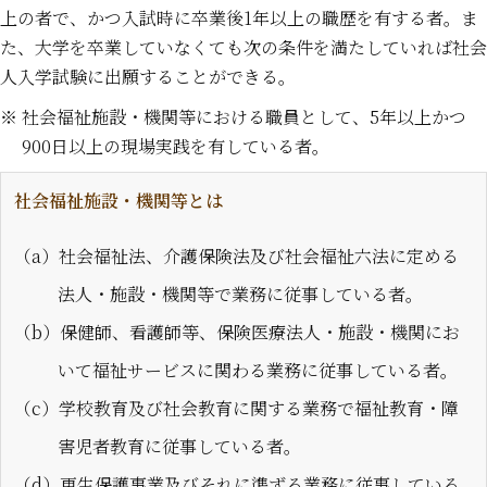
上の者で、かつ入試時に卒業後1年以上の職歴を有する者。ま
た、大学を卒業していなくても次の条件を満たしていれば社会
人入学試験に出願することができる。
※ 社会福祉施設・機関等における職員として、5年以上かつ
900日以上の現場実践を有している者。
社会福祉施設・機関等とは
（a）社会福祉法、介護保険法及び社会福祉六法に定める
法人・施設・機関等で業務に従事している者。
（b）保健師、看護師等、保険医療法人・施設・機関にお
いて福祉サービスに関わる業務に従事している者。
（c）学校教育及び社会教育に関する業務で福祉教育・障
害児者教育に従事している者。
（d）更生保護事業及びそれに準ずる業務に従事している