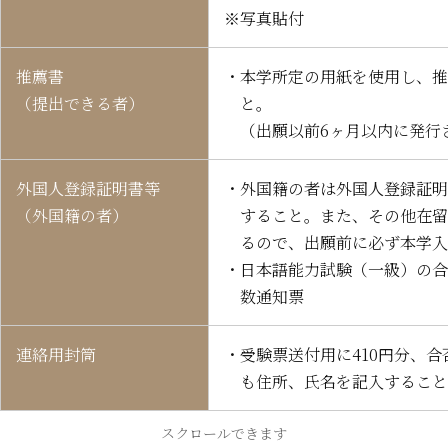
※写真貼付
推薦書
・本学所定の用紙を使用し、推
（提出できる者）
と。
（出願以前6ヶ月以内に発行
外国人登録証明書等
・外国籍の者は外国人登録証明
（外国籍の者）
すること。また、その他在留
るので、出願前に必ず本学入
・日本語能力試験（一級）の合
数通知票
連絡用封筒
・受験票送付用に410円分、合
も住所、氏名を記入すること
スクロールできます