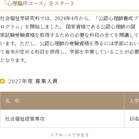
「心理臨床コース」をスタート
社会福祉学研究科では、2024年4月から、「公認心理師養成プ
ログラム」を開始しました。 国家資格である公認心理師の国
家試験受験資格を取得するための必要な科目の全てを開講して
います。ただし、公認心理師の受験資格を得るには学部におい
て省令が定める科目を修得し、学部を卒業していることが必要
となります。
2027年度 募集人員
名 称
入学
社会福祉経営専攻
10
スクロールできます