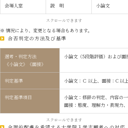
会場入室
説 明
小論文
スクロールできます
※ 情況により、変更となる場合もあります。
合否判定の方法及び基準
選考・判定方法
小論文（5段階評価）および面
《小論文》《面接》
判定基準
小論文：Ｃ 以上、面接：C 以
判定基準項目
小論文：
修辞の判定、内容の一
面接：
態度、理解力・表現力、
スクロールできます
合理的配慮を希望する大学院入学志願者への対応