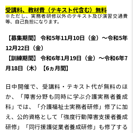
受講料、教材費（テキスト代含む）無料
※ただし、実務者研修以外のテキスト及び演習交通費
等、自己負担になります。
【募集期間】
令和5
年11
月10日（金）～令和5年
12月22日（金）
【訓練期間】 令和6年1月19日（金）～令和6年7
月18日（木）【6ヵ月間】
日中開催で、受講料・テキスト代が無料のほ
か、「障害分野も同時に学ぶ介護実務者養成
科」では、「介護福祉士実務者研修」修了に加
え、公的資格として「強度行動障害支援者養成
研修」「同行援護従業者養成研修」も修了する