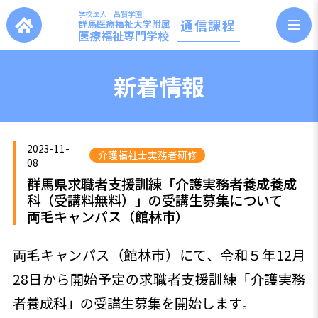
学校法人 昌賢学園
通信課程
群馬医療福祉大学附属
医療福祉専門学校
新着情報
2023-11-
介護福祉士実務者研修
08
群馬県求職者支援訓練「介護実務者養成養成
科（受講料無料）」の受講生募集について
両毛キャンパス（館林市）
両毛キャンパス（館林市）にて、令和５年12月
28日から開始予定の求職者支援訓練「介護実務
者養成科」の受講生募集を開始します
。