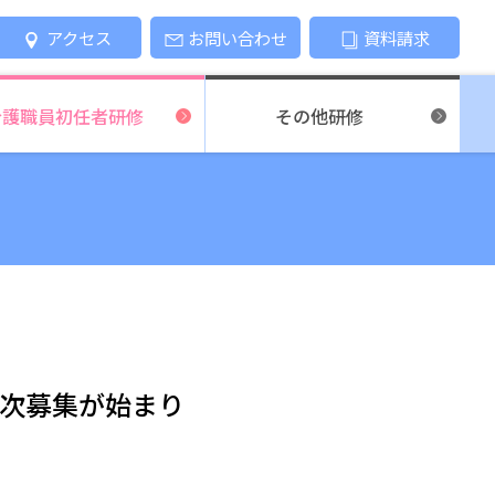
アクセス
お問い合わせ
資料請求
介護職員
初任者研修
その他研修
３次募集が始まり