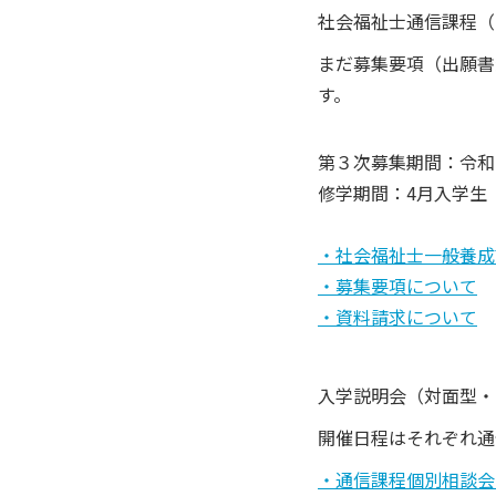
社会福祉士通信課程（
まだ募集要項（出願書
す。
第３次募集期間：令和
修学期間：4月入学生 2
・社会福祉士一般養成
・募集要項について
・資料請求について
入学説明会（対面型・
開催日程はそれぞれ通
・通信課程個別相談会