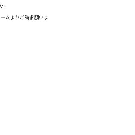
た。
ォームよりご請求願いま