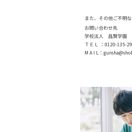
また、その他ご不明な
お問い合わせ先
学校法人 昌賢学園 
ＴＥＬ ：0120-135-29
M A I L：gunsha@shok