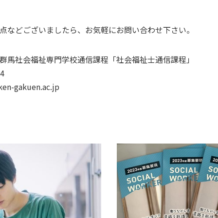
点などございましたら、お気軽にお問い合わせ下さい。
群馬社会福祉専門学校通信課程「社会福祉士通信課程」
4
en-gakuen.ac.jp