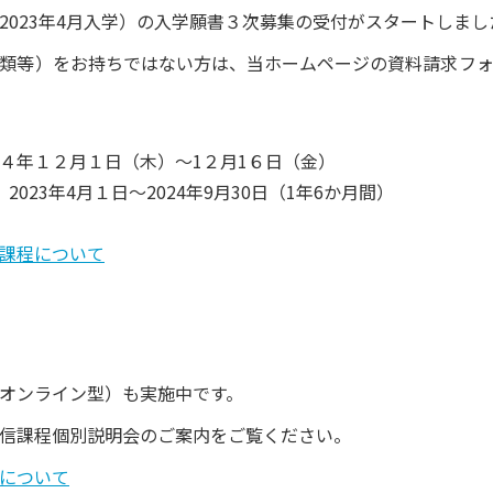
2023年4月入学）の入学願書３次募集の受付がスタートしまし
類等）をお持ちではない方は、当ホームページの資料請求フ
４年１２月１日（木）～1２月1６日（金）
023年4月１日～2024年9月30日（1年6か月間）
課程について
オンライン型）も実施中です。
信課程個別説明会のご案内をご覧ください。
について